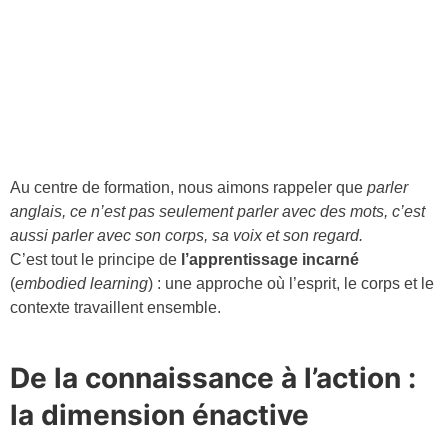
Au centre de formation, nous aimons rappeler que
parler
anglais, ce n’est pas seulement parler avec des mots, c’est
aussi parler avec son corps, sa voix et son regard.
C’est tout le principe de
l’apprentissage incarné
(
embodied learning
) : une approche où l’esprit, le corps et le
contexte travaillent ensemble.
De la connaissance à l’action :
la dimension énactive