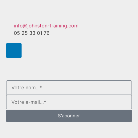
info@johnston-training.com
05 25 33 01 76
S'abonner